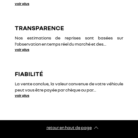
voir plus
TRANSPARENCE
Nos estimations de reprises sont basées sur
l'observation en temps réel du marché et des
...
voir plus
FIABILITÉ
La vente conclue, la valeur convenue de votre véhicule
peut vous être payée par chèque ou par
...
voir plus
retour en haut de page​