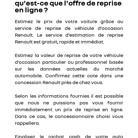
qu'est-ce que l'offre de reprise
en ligne ?
Estimez le prix de votre voiture grâce au
service de reprise de véhicule d’occasion
Renault. Le service d'estimation de reprise
Renault est gratuit, rapide et immédiat.​​
Estimez la valeur de reprise de votre véhicule
d'occasion particulier ou professionnel basée
sur les données actuelles du marché
automobile. Confirmez cette cote dans une
concession Renault près de chez vous.​
​Selon les informations fournies il est possible
que nous ne puissions pas vous fournir
immédiatement un prix de reprise en ligne.
Dans ce cas, le concessionnaire choisi vous
rappellera.​​
Finalisez le rachat cash de votre auto