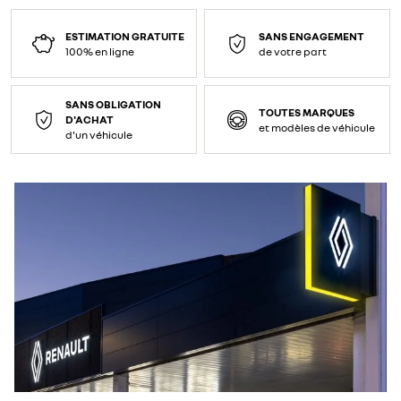
ESTIMATION GRATUITE
SANS ENGAGEMENT
100% en ligne
de votre part
SANS OBLIGATION
TOUTES MARQUES
D'ACHAT
et modèles de véhicule
d'un véhicule